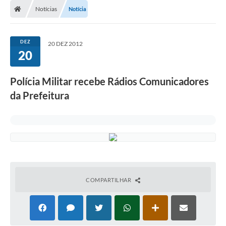
Notícias
Notícia
DEZ
20 DEZ 2012
20
Polícia Militar recebe Rádios Comunicadores
da Prefeitura
COMPARTILHAR