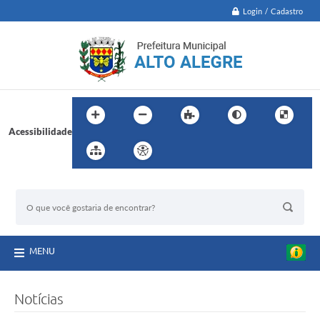
Login / Cadastro
Acessibilidade
BUSCA DO SITE:
MENU
Notícias