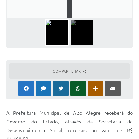
a
d
e
COMPARTILHAR
A Prefeitura Municipal de Alto Alegre receberá do
Governo do Estado, através da Secretaria de
Desenvolvimento Social, recursos no valor de R$
44.460,00.