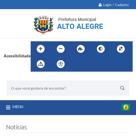
Login / Cadastro
Acessibilidade
BUSCA DO SITE:
MENU
Notícias