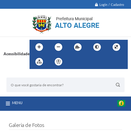
Login / Cadastro
Acessibilidade
BUSCA DO SITE:
MENU
Galeria de Fotos