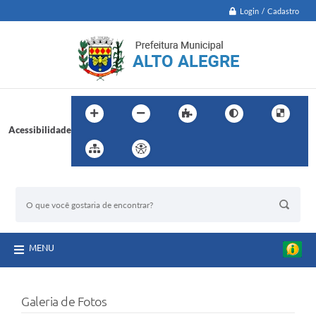
Login / Cadastro
Acessibilidade
BUSCA DO SITE:
MENU
Galeria de Fotos