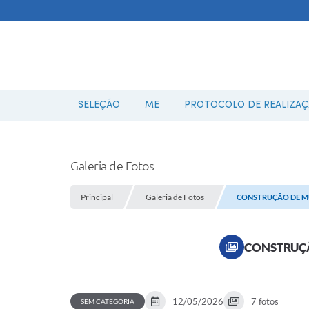
SELEÇÃO
ME
PROTOCOLO DE REALIZAÇÃ
Galeria de Fotos
Principal
Galeria de Fotos
CONSTRUÇÃO DE M
CONSTRUÇÃ
12/05/2026
7 fotos
SEM CATEGORIA