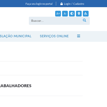
Login / Cadastro
Faça seu login no portal
A+
A-
ISLAÇÃO MUNICIPAL
SERVIÇOS ONLINE
TRABALHADORES