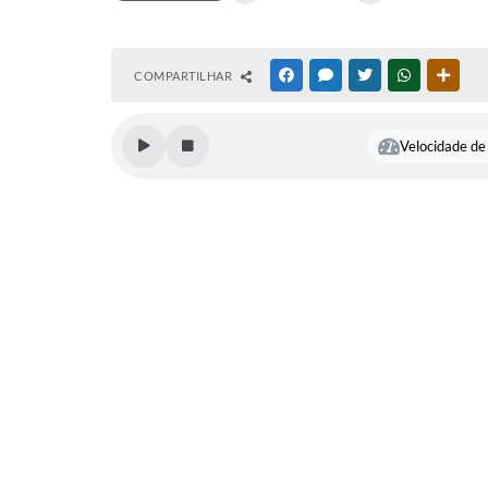
COMPARTILHAR
FACEBOOK
MESSENGER
TWITTER
WHATSAPP
OUTR
Velocidade de 