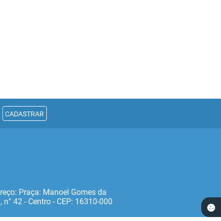
CADASTRAR
reço: Praça: Manoel Gomes da
, n° 42 - Centro - CEP: 16310‐000