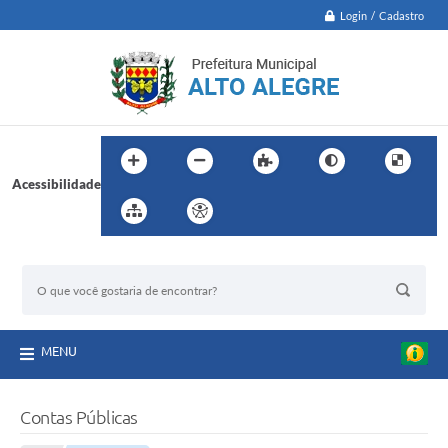
Login / Cadastro
Acessibilidade
BUSCA DO SITE:
MENU
Contas Públicas