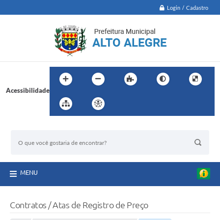
Login / Cadastro
Acessibilidade
BUSCA DO SITE:
MENU
Contratos / Atas de Registro de Preço