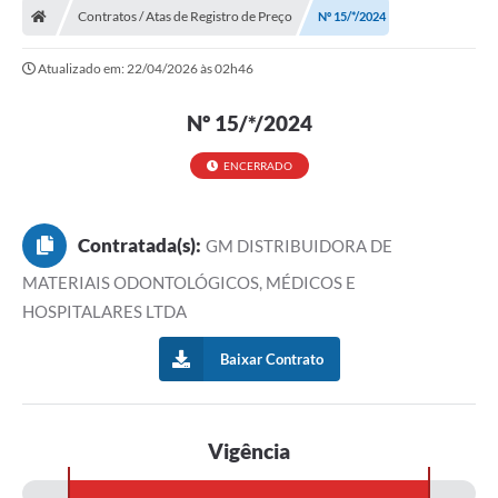
Contratos / Atas de Registro de Preço
Nº 15/*/2024
Atualizado em: 22/04/2026 às 02h46
Nº 15/*/2024
ENCERRADO
Contratada(s):
GM DISTRIBUIDORA DE
MATERIAIS ODONTOLÓGICOS, MÉDICOS E
HOSPITALARES LTDA
Baixar Contrato
Vigência