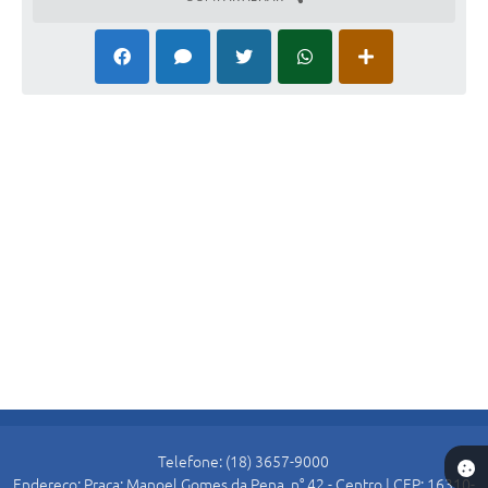
Telefone: (18) 3657-9000
Endereço: Praça: Manoel Gomes da Pena, n° 42 - Centro | CEP: 16310-