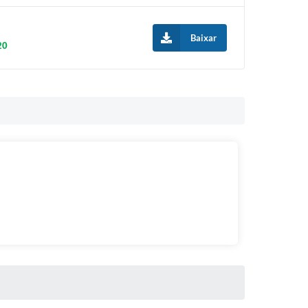
Baixar
20