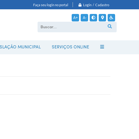
Login / Cadastro
Faça seu login no portal
A+
A-
ISLAÇÃO MUNICIPAL
SERVIÇOS ONLINE