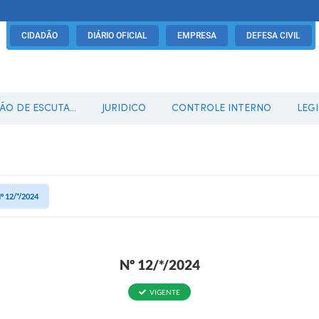
CIDADÃO
DIÁRIO OFICIAL
EMPRESA
DEFESA CIVIL
O DE ESCUTA...
JURIDICO
CONTROLE INTERNO
LEG
º 12/*/2024
Nº 12/*/2024
VIGENTE