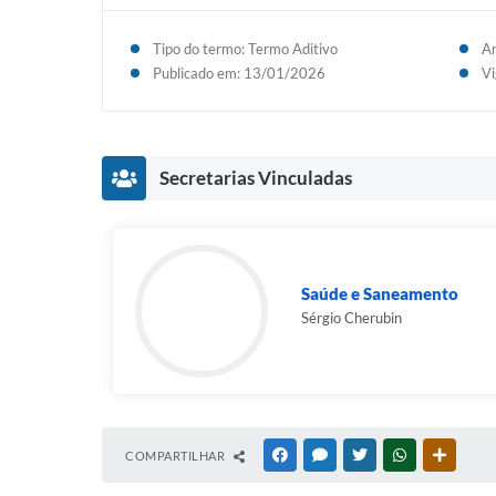
Tipo do termo: Termo Aditivo
An
Publicado em: 13/01/2026
Vi
Secretarias Vinculadas
Saúde e Saneamento
Sérgio Cherubin
COMPARTILHAR
FACEBOOK
MESSENGER
TWITTER
WHATSAPP
OUTRAS