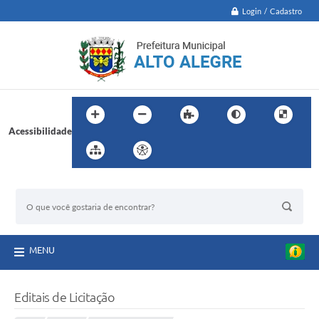
Login / Cadastro
Acessibilidade
BUSCA DO SITE:
MENU
Editais de Licitação