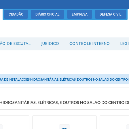
CIDADÃO
DIÁRIO OFICIAL
EMPRESA
DEFESA CIVIL
O DE ESCUTA...
JURIDICO
CONTROLE INTERNO
LEG
A DE INSTALAÇÕES HIDROSANITÁRIAS, ELÉTRICAS, E OUTROS NO SALÃO DO CENTRO 
HIDROSANITÁRIAS, ELÉTRICAS, E OUTROS NO SALÃO DO CENTRO D