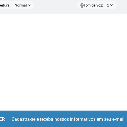
eitura:
Tom de voz:
ER
Cadastra-se e receba nossos informativos em seu e-mail