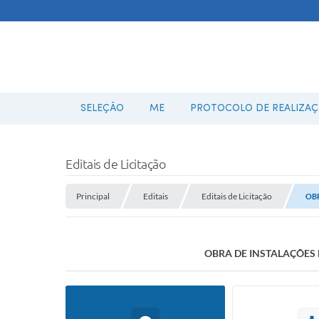
SELEÇÃO
ME
PROTOCOLO DE REALIZAÇÃ
Editais de Licitação
Principal
Editais
Editais de Licitação
OBR
OBRA DE INSTALAÇÕES 