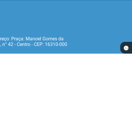
reço: Praça: Manoel Gomes da
, n° 42 - Centro - CEP: 16310‐000
 17:18