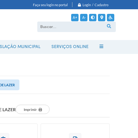
Login / Cadastro
Faça seu login no portal
A+
A-
ISLAÇÃO MUNICIPAL
SERVIÇOS ONLINE
DE LAZER
E LAZER
Imprimir