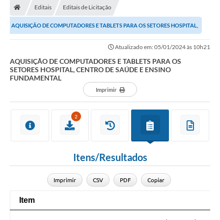
Editais
Editais de Licitação
AQUISIÇÃO DE COMPUTADORES E TABLETS PARA OS SETORES HOSPITAL,
CENTRO DE SAÚDE E ENSINO FUNDAMENTAL
Atualizado em: 05/01/2024 às 10h21
AQUISIÇÃO DE COMPUTADORES E TABLETS PARA OS
SETORES HOSPITAL, CENTRO DE SAÚDE E ENSINO
FUNDAMENTAL
Imprimir
2
Itens/Resultados
Imprimir
CSV
PDF
Copiar
Item
Item