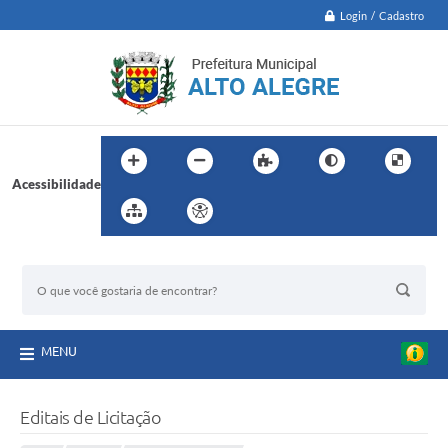
Login / Cadastro
Acessibilidade
BUSCA DO SITE:
MENU
Editais de Licitação