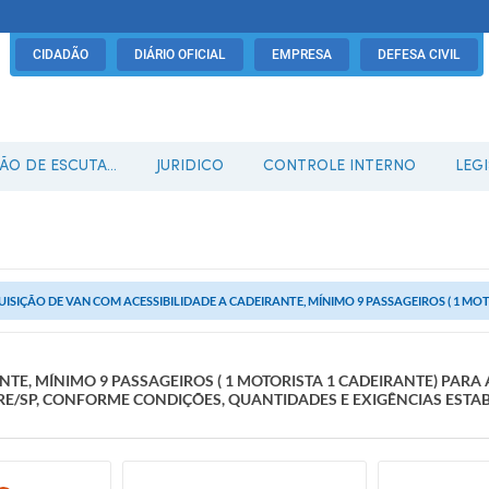
CIDADÃO
DIÁRIO OFICIAL
EMPRESA
DEFESA CIVIL
O DE ESCUTA...
JURIDICO
CONTROLE INTERNO
LEG
ISIÇÃO DE VAN COM ACESSIBILIDADE A CADEIRANTE, MÍNIMO 9 PASSAGEIROS ( 1 MOTO
ANTE, MÍNIMO 9 PASSAGEIROS ( 1 MOTORISTA 1 CADEIRANTE) PA
RE/SP, CONFORME CONDIÇÕES, QUANTIDADES E EXIGÊNCIAS ESTABE