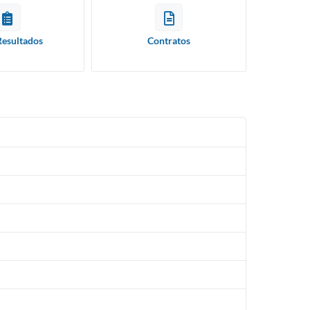
Resultados
Contratos