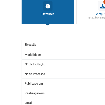
Detalhes
Arqui
(atas, homolog
Situação
Modalidade
Nº da Licitação
Nº do Processo
Publicado em
Realização em
Local