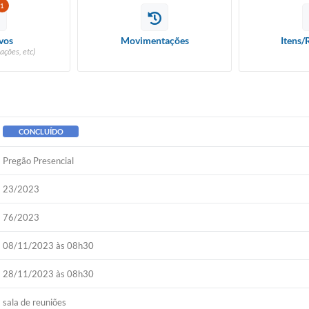
1
vos
Movimentações
Itens/
ações, etc)
CONCLUÍDO
Pregão Presencial
23/2023
76/2023
08/11/2023 às 08h30
28/11/2023 às 08h30
sala de reuniões