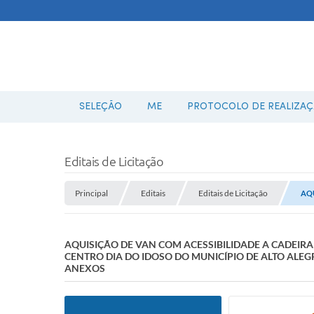
SELEÇÃO
ME
PROTOCOLO DE REALIZAÇÃ
Editais de Licitação
Principal
Editais
Editais de Licitação
AQU
AQUISIÇÃO DE VAN COM ACESSIBILIDADE A CADEIR
CENTRO DIA DO IDOSO DO MUNICÍPIO DE ALTO ALEG
ANEXOS