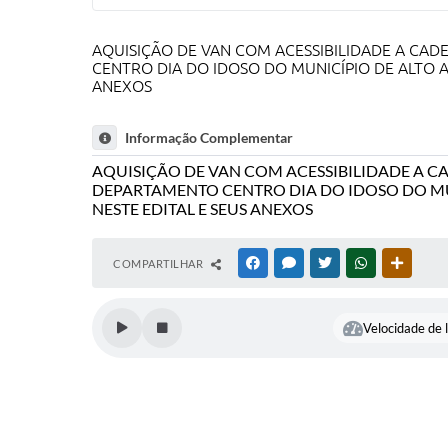
AQUISIÇÃO DE VAN COM ACESSIBILIDADE A CAD
CENTRO DIA DO IDOSO DO MUNICÍPIO DE ALTO 
ANEXOS
Informação Complementar
AQUISIÇÃO DE VAN COM ACESSIBILIDADE A CA
DEPARTAMENTO CENTRO DIA DO IDOSO DO MUN
NESTE EDITAL E SEUS ANEXOS
COMPARTILHAR
FACEBOOK
MESSENGER
TWITTER
WHATSAPP
OUTRAS
Velocidade de l