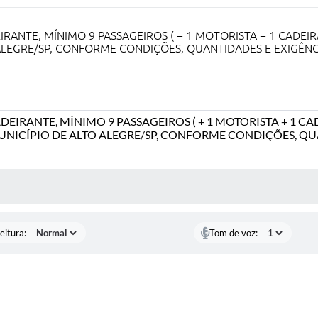
EIRANTE, MÍNIMO 9 PASSAGEIROS ( + 1 MOTORISTA + 1 CAD
ALEGRE/SP, CONFORME CONDIÇÕES, QUANTIDADES E EXIGÊNCI
DEIRANTE, MÍNIMO 9 PASSAGEIROS ( + 1 MOTORISTA + 1 
ICÍPIO DE ALTO ALEGRE/SP, CONFORME CONDIÇÕES, QUA
 MÍDIAS
eitura:
Tom de voz: