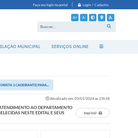
Login / Cadastro
Faça seu login no portal
A+
A-
ISLAÇÃO MUNICIPAL
SERVIÇOS ONLINE
RISTA 1 CADEIRANTE) PARA...
Atualizado em: 05/01/2024 às 15h18
RA ATENDIMENTO AO DEPARTAMENTO
LECIDAS NESTE EDITAL E SEUS
Imprimir