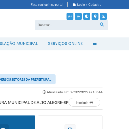
Login / Cadastro
Faça seu login no portal
A+
A-
ISLAÇÃO MUNICIPAL
SERVIÇOS ONLINE
ERSOS SETORES DA PREFEITURA...
Atualizado em: 07/02/2025 às 13h44
URA MUNICIPAL DE ALTO ALEGRE-SP
Imprimir