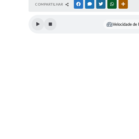
COMPARTILHAR
FACEBOOK
MESSENGER
TWITTER
WHATSAPP
OUTRAS
Velocidade de l