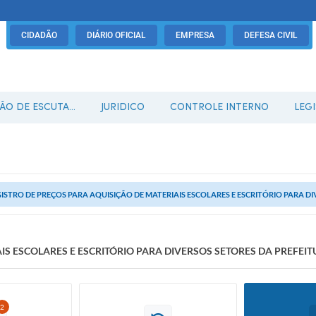
CIDADÃO
DIÁRIO OFICIAL
EMPRESA
DEFESA CIVIL
O DE ESCUTA...
JURIDICO
CONTROLE INTERNO
LEG
ISTRO DE PREÇOS PARA AQUISIÇÃO DE MATERIAIS ESCOLARES E ESCRITÓRIO PARA DIV
IS ESCOLARES E ESCRITÓRIO PARA DIVERSOS SETORES DA PREFEIT
2