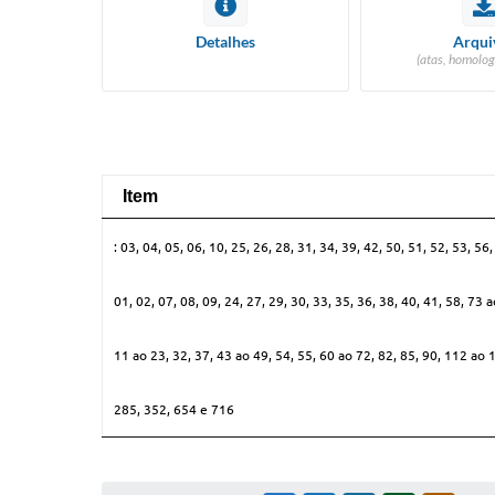
Detalhes
Arqui
(atas, homolog
Item
Item
: 03, 04, 05, 06, 10, 25, 26, 28, 31, 34, 39, 42, 50, 51, 52, 53,
01, 02, 07, 08, 09, 24, 27, 29, 30, 33, 35, 36, 38, 40, 41, 58, 
11 ao 23, 32, 37, 43 ao 49, 54, 55, 60 ao 72, 82, 85, 90, 112 ao
285, 352, 654 e 716