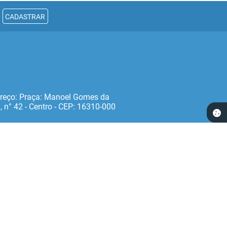
CADASTRAR
reço: Praça: Manoel Gomes da
, n° 42 - Centro - CEP: 16310‐000