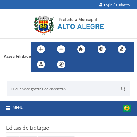
Login / Cadastro
Acessibilidade
BUSCA DO SITE:
MENU
Editais de Licitação