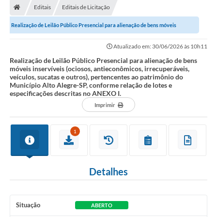
Editais
Editais de Licitação
Realização de Leilão Público Presencial para alienação de bens móveis
inservíveis (ociosos, antieconômicos,...
Atualizado em: 30/06/2026 às 10h11
Realização de Leilão Público Presencial para alienação de bens
móveis inservíveis (ociosos, antieconômicos, irrecuperáveis,
veículos, sucatas e outros), pertencentes ao patrimônio do
Município Alto Alegre-SP, conforme relação de lotes e
especificações descritas no ANEXO I.
Imprimir
1
Detalhes
Situação
ABERTO