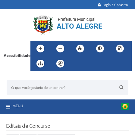
Login / Cadastro
Acessibilidade
BUSCA DO SITE:
MENU
Editais de Concurso