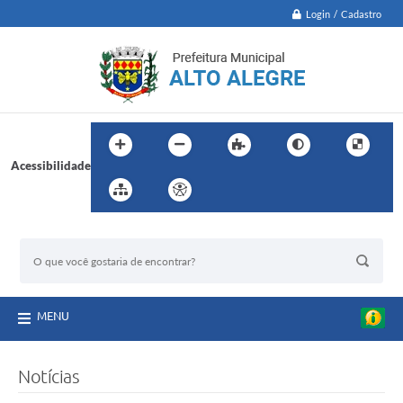
Login / Cadastro
Acessibilidade
BUSCA DO SITE:
MENU
Notícias