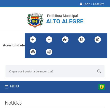
Login / Cadastro
Acessibilidade
BUSCA DO SITE:
MENU
Notícias