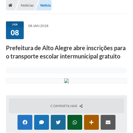
Notícias
Notícia
JAN
08 JAN 2018
08
Prefeitura de Alto Alegre abre inscrições para
o transporte escolar intermunicipal gratuito
COMPARTILHAR