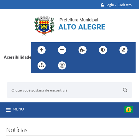
Login / Cadastro
Acessibilidade
BUSCA DO SITE:
MENU
Notícias