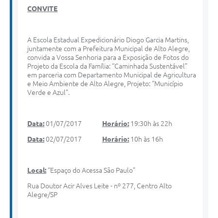
CONVITE
A Escola Estadual Expedicionário Diogo Garcia Martins,
juntamente com a Prefeitura Municipal de Alto Alegre,
convida a Vossa Senhoria para a Exposição de Fotos do
Projeto da Escola da Família: “Caminhada Sustentável”
em parceria com Departamento Municipal de Agricultura
e Meio Ambiente de Alto Alegre, Projeto: “Município
Verde e Azul”.
Data:
01/07/2017
Horário:
19:30h às 22h
Data:
02/07/2017
Horário:
10h às 16h
Local:
“Espaço do Acessa São Paulo”
Rua Doutor Acir Alves Leite - nº 277, Centro Alto
Alegre/SP