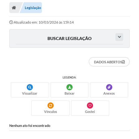
Legislação
Atualizado em: 10/03/2026 às 15h14
BUSCAR LEGISLAÇÃO
DADOS ABERTOS
LEGENDA:
Visualizar
Baixar
Anexos
Vínculos
Gostei
Nenhum ato foi encontrado