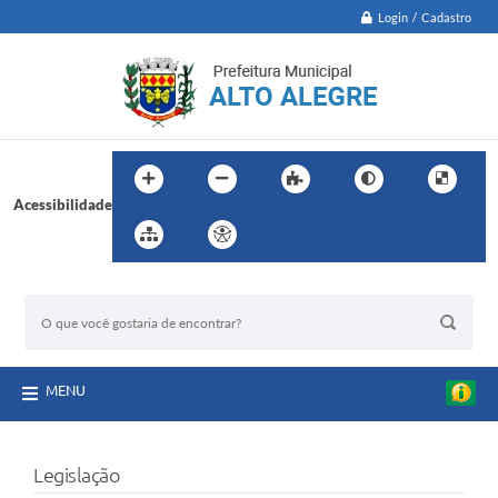
Login / Cadastro
Acessibilidade
BUSCA DO SITE:
MENU
Legislação