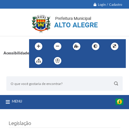
Login / Cadastro
Acessibilidade
BUSCA DO SITE:
MENU
Legislação