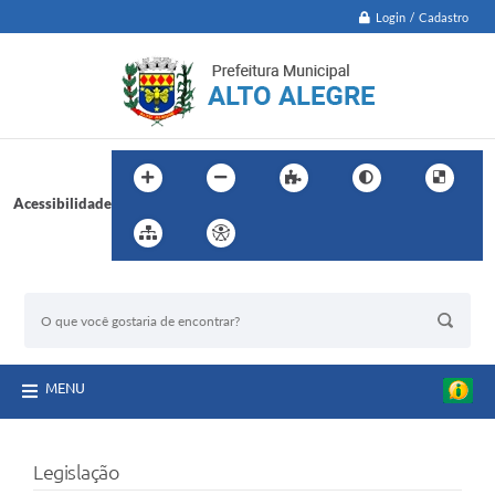
Login / Cadastro
Acessibilidade
BUSCA DO SITE:
MENU
Legislação