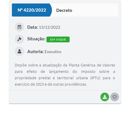
Nº 4220/2022
Decreto
Data:
13/12/2022
Situação:
EM VIGOR
Autoria:
Executivo
Dispõe sobre a atualização da Planta Genérica de Valores
para efeito de lançamento do Imposto sobre a
propriedade predial e territorial urbana (IPTU) para o
exercício de 2023 e dá outras providências.
BAIXAR
G
O
S
T