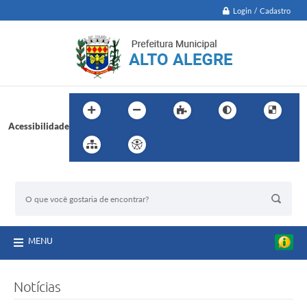
Login / Cadastro
Acessibilidade
BUSCA DO SITE:
MENU
Notícias