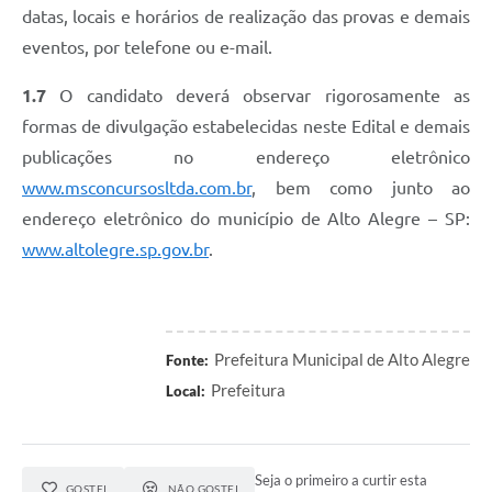
datas, locais e horários de realização das provas e demais
eventos, por telefone ou e-mail.
1.7
O candidato deverá observar rigorosamente as
formas de divulgação estabelecidas neste Edital e demais
publicações no endereço eletrônico
www.msconcursosltda.com.br
, bem como junto ao
endereço eletrônico do município de Alto Alegre – SP:
www.altolegre.sp.gov.br
.
Prefeitura Municipal de Alto Alegre
Fonte:
Prefeitura
Local:
Seja o primeiro a curtir esta
GOSTEI
NÃO GOSTEI