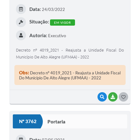
E
Data:
24/03/2022
I
Situação:
EM VIGOR
Autoria:
Executivo
Decreto nº 4019_2021 - Reajusta a Unidade Fiscal Do
Município De Alto Alegre (UFMAA) - 2022
Obs:
Decreto nº 4019_2021 - Reajusta a Unidade Fiscal
Do Município De Alto Alegre (UFMAA) - 2022
VISUALIZAR
BAIXAR
G
O
S
Nº 3762
Portaria
T
E
Data: