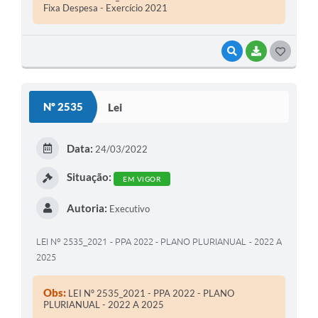
Fixa Despesa - Exercício 2021
VISUALIZAR
BAIXAR
G
O
S
Nº 2535
Lei
T
E
Data:
24/03/2022
I
Situação:
EM VIGOR
Autoria:
Executivo
LEI Nº 2535_2021 - PPA 2022 - PLANO PLURIANUAL - 2022 A
2025
Obs:
LEI Nº 2535_2021 - PPA 2022 - PLANO
PLURIANUAL - 2022 A 2025