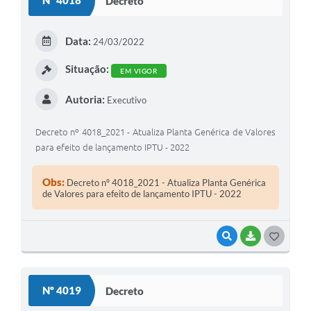
Nº 4018
Decreto
T
E
Data:
24/03/2022
I
Situação:
EM VIGOR
Autoria:
Executivo
Decreto nº 4018_2021 - Atualiza Planta Genérica de Valores
para efeito de lançamento IPTU - 2022
Obs:
Decreto nº 4018_2021 - Atualiza Planta Genérica
de Valores para efeito de lançamento IPTU - 2022
VISUALIZAR
BAIXAR
G
O
S
Nº 4019
Decreto
T