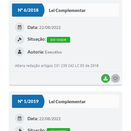
Nº 6/2018
Lei Complementar
Data:
22/08/2022
Situação:
EM VIGOR
Autoria:
Executivo
Altera redação artigos 231 239 242 LC 05 de 2018
BAIXAR
G
O
S
Nº 1/2019
Lei Complementar
T
E
Data:
22/08/2022
I
Situação: