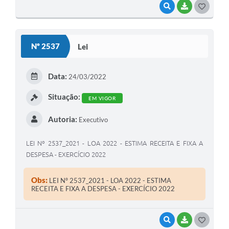
VISUALIZAR
BAIXAR
G
O
S
Nº 2537
Lei
T
E
Data:
24/03/2022
I
Situação:
EM VIGOR
Autoria:
Executivo
LEI Nº 2537_2021 - LOA 2022 - ESTIMA RECEITA E FIXA A
DESPESA - EXERCÍCIO 2022
Obs:
LEI Nº 2537_2021 - LOA 2022 - ESTIMA
RECEITA E FIXA A DESPESA - EXERCÍCIO 2022
VISUALIZAR
BAIXAR
G