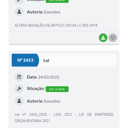
EM VIGOR
Autoria:
Executivo
ALTERA REDAÇÃO DE ARTIGO 239 DA LC 005-2018
BAIXAR
G
O
S
Nº 2453
Lei
T
E
Data:
24/03/2022
I
Situação:
EM VIGOR
Autoria:
Executivo
Lei nº 2453_2020 - LDO 2021 - LEI DE DIRETRIZES
ORÇAMENTÁRIA 2021