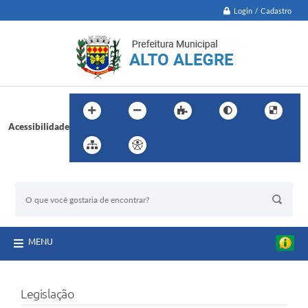
Login / Cadastro
Acessibilidade
BUSCA DO SITE:
MENU
Legislação