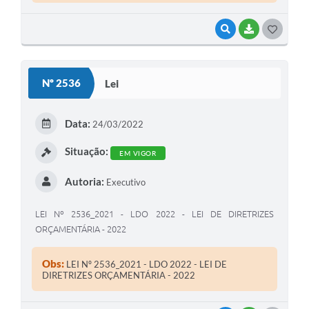
VISUALIZAR
BAIXAR
G
O
S
Nº 2536
Lei
T
E
Data:
24/03/2022
I
Situação:
EM VIGOR
Autoria:
Executivo
LEI Nº 2536_2021 - LDO 2022 - LEI DE DIRETRIZES
ORÇAMENTÁRIA - 2022
Obs:
LEI Nº 2536_2021 - LDO 2022 - LEI DE
DIRETRIZES ORÇAMENTÁRIA - 2022