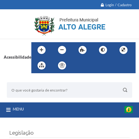
Login / Cadastro
Acessibilidade
BUSCA DO SITE:
MENU
Legislação