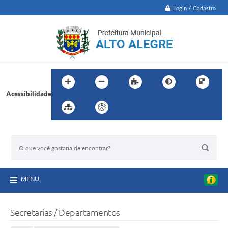
Login / Cadastro
Acessibilidade
BUSCA DO SITE:
MENU
Secretarias / Departamentos