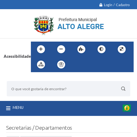
Login / Cadastro
Acessibilidade
BUSCA DO SITE:
MENU
Secretarias / Departamentos