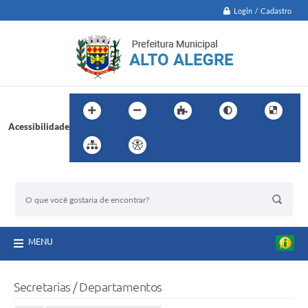
Login / Cadastro
Acessibilidade
BUSCA DO SITE:
MENU
Secretarias / Departamentos